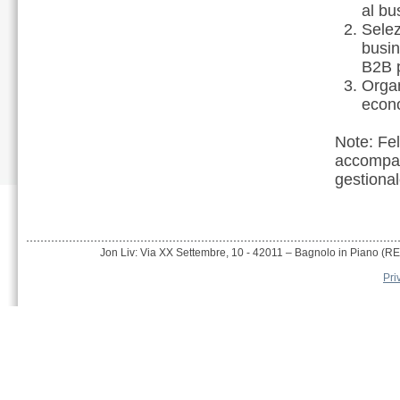
al bu
Selez
busin
B2B p
Organ
econ
Note: Fel
accompagn
gestional
Jon Liv: Via XX Settembre, 10 - 42011 – Bagnolo in Piano (RE)
Pri