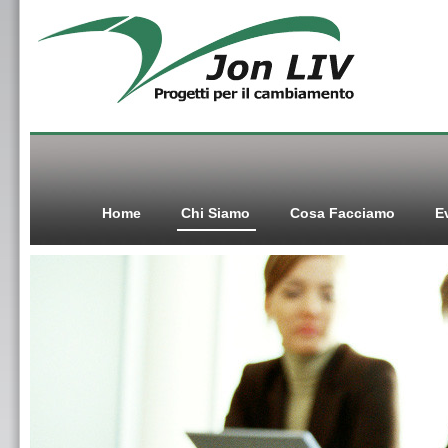
Home
Chi Siamo
Cosa Facciamo
E