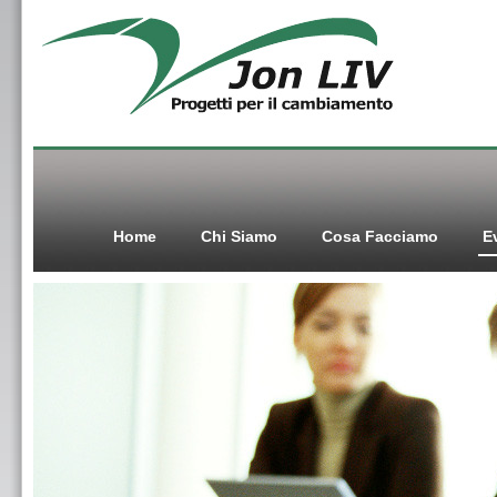
Home
Chi Siamo
Cosa Facciamo
E